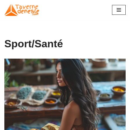
Aller
au
contenu
Sport/Santé