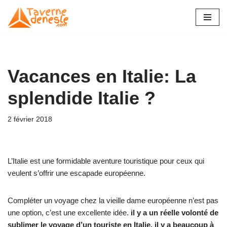
Aller
au
contenu
Vacances en Italie: La
splendide Italie ?
2 février 2018
L’Italie est une formidable aventure touristique pour ceux qui
veulent s’offrir une escapade européenne.
Compléter un voyage chez la vieille dame européenne n’est pas
une option, c’est une excellente idée.
il y a un réelle volonté de
sublimer le voyage d’un touriste en Italie. il y a beaucoup à