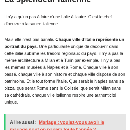
Il n’y a qu’un pas à faire d’une Italie à l’autre. C’est le chef
d’oeuvre à la sauce italienne.
Mais elle n’est pas banale.
Chaque ville d’Italie représente un
portrait du pays.
Une particularité unique de découvrir dans
cette italie sublime les trésors régionaux du pays. il n’y a pas la
même architecture à Milan et à Turin par exemple. il n’y a pas
les mêmes musées à Naples et à Rome. Chaque ville à son
passé, chaque ville à son histoire et chaque ville dispose de son
patrimoine. Et le tout forme l’Italie. Que serait le Naples sans sa
pizza, que serait Rome sans le Colisée, que serait Milan sans
sa cathédrale, chaque ville italienne respire une authenticité
unique.
A lire aussi :
Mariage : voulez-vous avoir le
mariage dont on parlera toute l'année ?