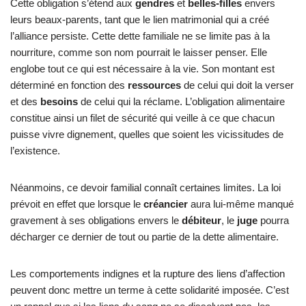
Cette obligation s’étend aux
gendres
et
belles-filles
envers
leurs beaux-parents, tant que le lien matrimonial qui a créé
l’alliance persiste. Cette dette familiale ne se limite pas à la
nourriture, comme son nom pourrait le laisser penser. Elle
englobe tout ce qui est nécessaire à la vie. Son montant est
déterminé en fonction des
ressources
de celui qui doit la verser
et des
besoins
de celui qui la réclame. L’obligation alimentaire
constitue ainsi un filet de sécurité qui veille à ce que chacun
puisse vivre dignement, quelles que soient les vicissitudes de
l’existence.
Néanmoins, ce devoir familial connaît certaines limites. La loi
prévoit en effet que lorsque le
créancier
aura lui-même manqué
gravement à ses obligations envers le
débiteur
, le
juge
pourra
décharger ce dernier de tout ou partie de la dette alimentaire.
Les comportements indignes et la rupture des liens d’affection
peuvent donc mettre un terme à cette solidarité imposée. C’est