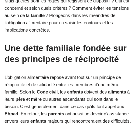
Mais quelles sont les règles qui régissent ce dispositif ? Qui est
concerné et selon quels critères ? Comment éviter les tensions
au sein de la
famille
? Plongeons dans les méandres de
l’obligation alimentaire pour en saisir les contours et les
implications concrètes.
Une dette familiale fondée sur
des principes de réciprocité
L’obligation alimentaire repose avant tout sur un principe de
réciprocité et de solidarité entre les membres d’une même
famille. Selon le
Code civil
, les
enfants
doivent des
aliments
à
leurs
père
et
mère
ou autres ascendants qui sont dans le
besoin. C’est généralement dans ce cas qu’ils font appel aux
Ehpad
. En retour, les
parents
ont aussi un devoir d’assistance
envers leurs
enfants
majeurs qui rencontreraient des difficultés.