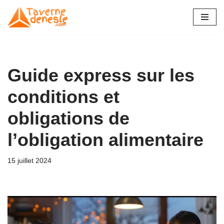
Aller
au
contenu
Guide express sur les
conditions et
obligations de
l’obligation alimentaire
15 juillet 2024