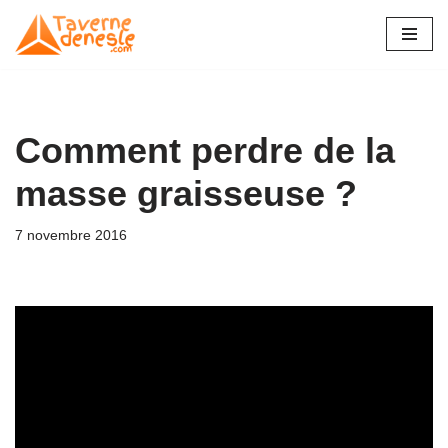
Aller
au
contenu
Comment perdre de la
masse graisseuse ?
7 novembre 2016