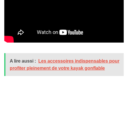
A lire aussi :
Les accessoires indispensables pour
profiter pleinement de votre kayak gonflable