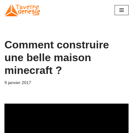
Aller
au
contenu
Comment construire
une belle maison
minecraft ?
9 janvier 2017