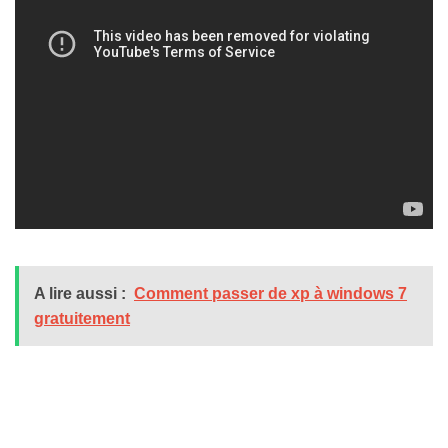
A lire aussi :
Comment passer de xp à windows 7
gratuitement