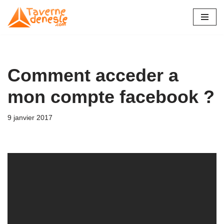
Aller
au
contenu
Comment acceder a
mon compte facebook ?
9 janvier 2017