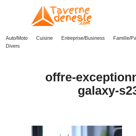
Aller
au
contenu
Auto/Moto
Cuisine
Entreprise/Business
Famille/Pa
Divers
offre-exception
galaxy-s2