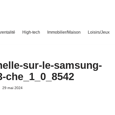
rentalité
High-tech
Immobilier/Maison
Loisirs/Jeux
nelle-sur-le-samsung-
3-che_1_0_8542
29 mai 2024